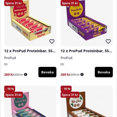
31
31
12 x ProPud Proteinbar, 55 g (Hallongrotta)
12 x ProPud Proteinbar, 55 g (Kanelbulle)
ProPud
ProPud
0
0
Bevaka
Bevaka
269 kr
269 kr
300 kr
300 kr
10
10
31
31