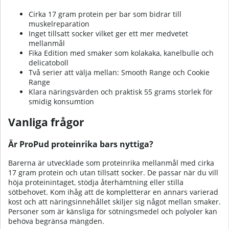
Cirka 17 gram protein per bar som bidrar till
muskelreparation
Inget tillsatt socker vilket ger ett mer medvetet
mellanmål
Fika Edition med smaker som kolakaka, kanelbulle och
delicatoboll
Två serier att välja mellan: Smooth Range och Cookie
Range
Klara näringsvärden och praktisk 55 grams storlek för
smidig konsumtion
Vanliga frågor
Är ProPud proteinrika bars nyttiga?
Barerna är utvecklade som proteinrika mellanmål med cirka
17 gram protein och utan tillsatt socker. De passar när du vill
höja proteinintaget, stödja återhämtning eller stilla
sötbehovet. Kom ihåg att de kompletterar en annars varierad
kost och att näringsinnehållet skiljer sig något mellan smaker.
Personer som är känsliga för sötningsmedel och polyoler kan
behöva begränsa mängden.