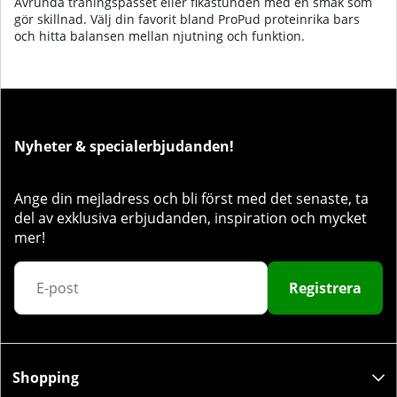
Avrunda träningspasset eller fikastunden med en smak som
gör skillnad. Välj din favorit bland ProPud proteinrika bars
och hitta balansen mellan njutning och funktion.​‌‌‌​​​​​‌‌‌​​‌​​​‌‌​‌‌​​‌‌​​‌‌​​‌‌​‌‌​​​‌‌​‌‌​​​‌‌​​​‌​​‌‌​‌​​‌​​‌‌​‌‌‌​‌‌​‌‌‌​​‌‌​‌​​‌
Nyheter & specialerbjudanden!
Ange din mejladress och bli först med det senaste, ta
del av exklusiva erbjudanden, inspiration och mycket
mer!
Registrera
Shopping