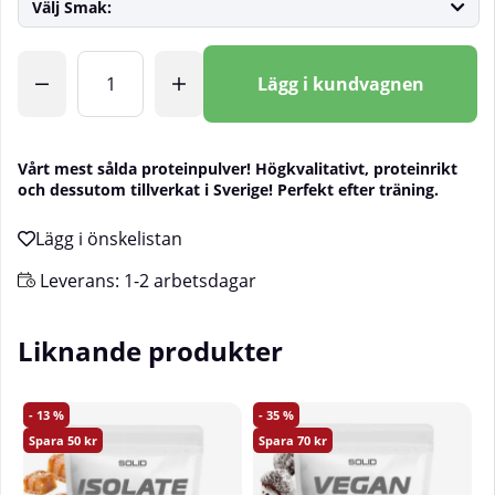
Välj Smak:
Antal
Lägg i kundvagnen
Vårt mest sålda proteinpulver! Högkvalitativt, proteinrikt
och dessutom tillverkat i Sverige! Perfekt efter träning.
Leverans:
1-2 arbetsdagar
Liknande produkter
13
35
50
70