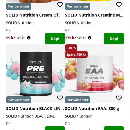
SOLID Nutrition Cream Of Rice, 1 kg
SOLID Nutrition Creatine Monohydrate, 400 g
SOLID Nutrition
SOLID Nutrition
16
27
99 kr
179 kr
149 kr
249 kr
Köp!
Köp!
40
100
SOLID Nutrition BLACK LINE PRE, 440 g
SOLID Nutrition EAA, 300 g
SOLID Nutrition BLACK LINE
SOLID Nutrition
2
63