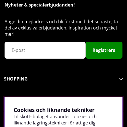
Nyheter & specialerbjudanden!
Ange din mejladress och bli först med det senaste, ta
del av exklusiva erbjudanden, inspiration och mycket
mer!
Registrera
SHOPPING
INFORMATION
Cookies och liknande tekniker
Tillskottsbolaget använder cookies och
liknande lagringstekniker för att ge dig
SOCIALA MEDIER