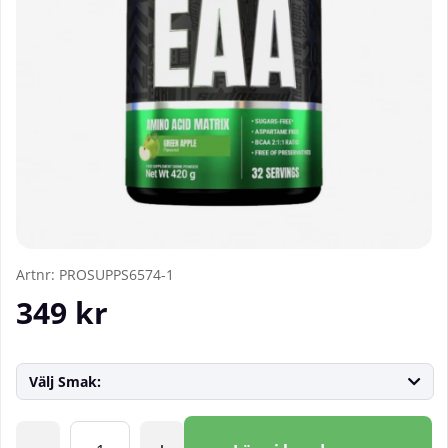
Artnr:
PROSUPPS6574-1
349
kr
Välj Smak:
Antal