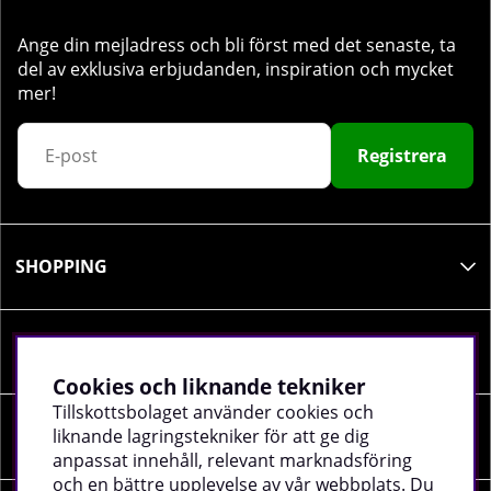
Ange din mejladress och bli först med det senaste, ta
del av exklusiva erbjudanden, inspiration och mycket
mer!
Registrera
SHOPPING
INFORMATION
Cookies och liknande tekniker
Tillskottsbolaget använder cookies och
liknande lagringstekniker för att ge dig
SOCIALA MEDIER
anpassat innehåll, relevant marknadsföring
och en bättre upplevelse av vår webbplats. Du