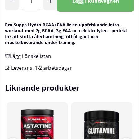
Lägg i kundvagnen
Pro Supps Hydro BCAA+EAA är en uppfriskande intra-
workout med 7g BCAA, 3g EAA och elektrolyter – perfekt
för att stötta återhämtning, uthållighet och
muskelbevarande under träning.
Leverans:
1-2 arbetsdagar
Liknande produkter