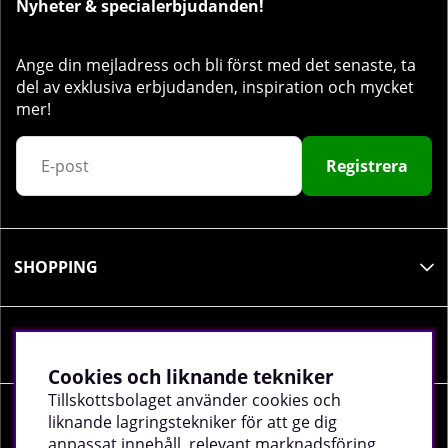
Nyheter & specialerbjudanden!
Ange din mejladress och bli först med det senaste, ta
del av exklusiva erbjudanden, inspiration och mycket
mer!
Registrera
SHOPPING
INFORMATION
Cookies och liknande tekniker
Tillskottsbolaget använder cookies och
liknande lagringstekniker för att ge dig
SOCIALA MEDIER
anpassat innehåll, relevant marknadsföring