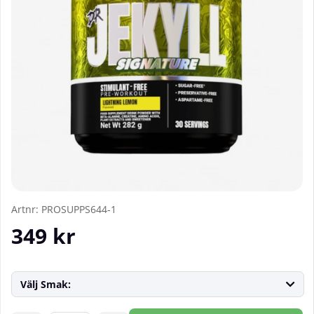
Artnr:
PROSUPPS644-1
349
kr
Välj Smak: