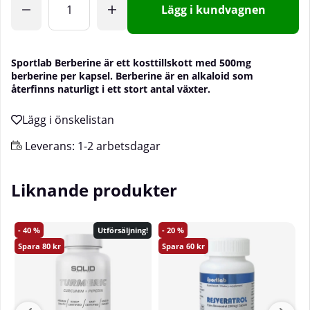
Lägg i kundvagnen
Sportlab Berberine är ett kosttillskott med 500mg
berberine per kapsel. Berberine är en alkaloid som
återfinns naturligt i ett stort antal växter.
Leverans:
1-2 arbetsdagar
Liknande produkter
40
20
Utförsäljning!
80
60