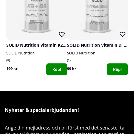
SOLID Nutrition Vitamin K2+D3, 90 caps
SOLID Nutrition Vitamin D, 90 caps
SOLID Nutrition
SOLID Nutrition
0
1
199 kr
99 kr
Köp!
Köp!
Nyheter & specialerbjudanden!
Ange din mejladress och bli först med det senaste, ta