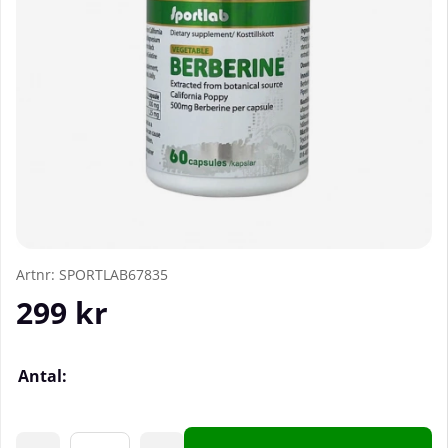
Artnr:
SPORTLAB67835
299
kr
Antal: