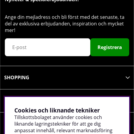
Ange din mejladress och bli först med det senaste, ta
del av exklusiva erbjudanden, inspiration och mycket
mer!
Registrera
SHOPPING
INFORMATION
Cookies och liknande tekniker
Tillskottsbolaget använder cookies och
liknande lagringstekniker för att ge dig
SOCIALA MEDIER
anpassat innehåll, relevant marknadsföring