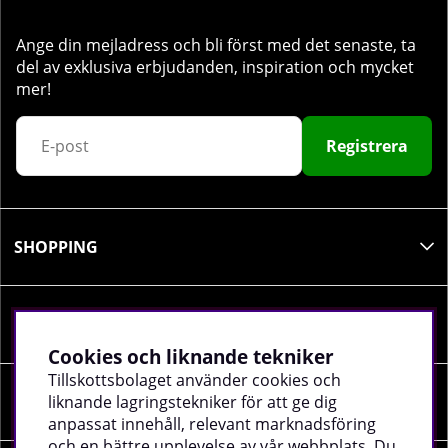
Ange din mejladress och bli först med det senaste, ta
del av exklusiva erbjudanden, inspiration och mycket
mer!
Registrera
SHOPPING
INFORMATION
Cookies och liknande tekniker
Tillskottsbolaget använder cookies och
SOCIALA MEDIER
liknande lagringstekniker för att ge dig
anpassat innehåll, relevant marknadsföring
och en bättre upplevelse av vår webbplats. Du