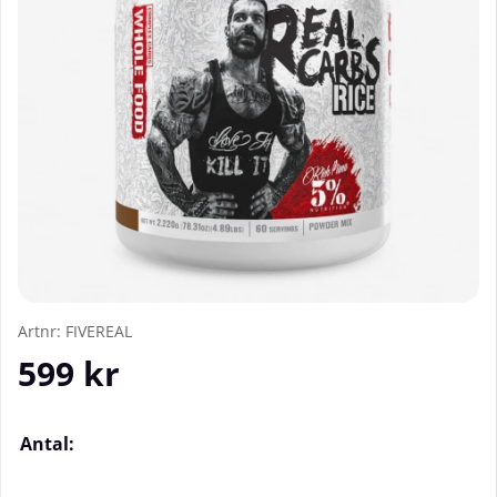
Artnr:
FIVEREAL
599
kr
Antal: