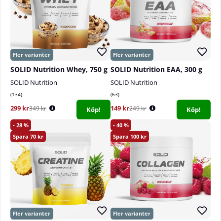
SOLID Nutrition Whey, 750 g
SOLID Nutrition EAA, 300 g
SOLID Nutrition
SOLID Nutrition
134
63
299 kr
149 kr
349 kr
249 kr
Köp!
Köp!
28
40
70
100