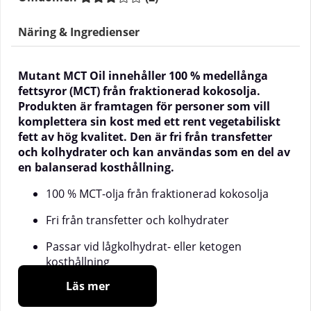
Näring & Ingredienser
Mutant MCT Oil innehåller 100 % medellånga
fettsyror (MCT) från fraktionerad kokosolja.
Produkten är framtagen för personer som vill
komplettera sin kost med ett rent vegetabiliskt
fett av hög kvalitet. Den är fri från transfetter
och kolhydrater och kan användas som en del av
en balanserad kosthållning.
100 % MCT-olja från fraktionerad kokosolja
Fri från transfetter och kolhydrater
Passar vid lågkolhydrat- eller ketogen
kosthållning
Läs mer
Neutral smak – enkel att blanda i mat eller
dryck