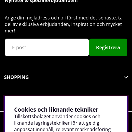
Nyheter & specialerbjudanden!
Ange din mejladress och bli först med det senaste, ta
del av exklusiva erbjudanden, inspiration och mycket
mer!
Registrera
SHOPPING
INFORMATION
Cookies och liknande tekniker
Tillskottsbolaget använder cookies och
liknande lagringstekniker för att ge dig
SOCIALA MEDIER
anpassat innehåll, relevant marknadsföring