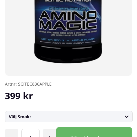
Artnr:
SCITEC836APPLE
399
kr
Välj Smak:
Antal