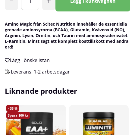
Lägg i kundvagnen
Amino Magic från Scitec Nutrition innehåller de essentiella
grenade aminosyrorna (BCAA), Glutamin, Kväveoxid (NO),
Arginin, Lysin, Ornitin, och Taurin med aminosyraderivatet
L-Karnitin. Minst sagt ett komplett kosttillskott med andra
ord!
Leverans:
1-2 arbetsdagar
Liknande produkter
33
100