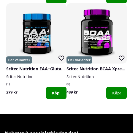
Scitec Nutrition EAA+Glutamine, 300 g
Scitec Nutrition BCAA Xpress, 700 g
Scitec Nutrition
Scitec Nutrition
1
0
279 kr
489 kr
Köp!
Köp!