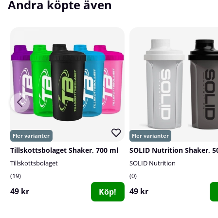
Andra köpte även
Tillskottsbolaget Shaker, 700 ml
SOLID Nutrition Shaker, 5
Tillskottsbolaget
SOLID Nutrition
19
0
49 kr
49 kr
Köp!