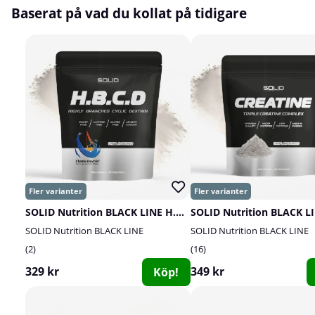
Baserat på vad du kollat på tidigare
SOLID Nutrition BLACK LINE H.B.C.D, 900 g
SOLID Nutrition BLACK LINE
SOLID Nutrition BLACK LINE
2
16
329 kr
349 kr
Köp!