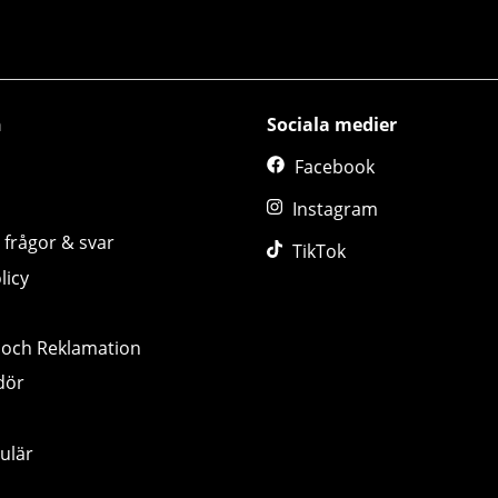
n
Sociala medier
Facebook
Instagram
 frågor & svar
TikTok
licy
 och Reklamation
dör
ulär