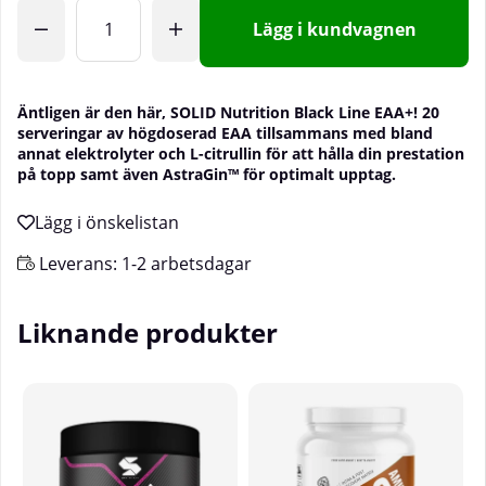
Antal
Lägg i kundvagnen
Äntligen är den här, SOLID Nutrition Black Line EAA+! 20
serveringar av högdoserad EAA tillsammans med bland
annat elektrolyter och L-citrullin för att hålla din prestation
på topp samt även
AstraGin™ för optimalt
upptag.
Leverans:
1-2 arbetsdagar
Liknande produkter