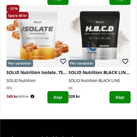
13
50
SOLID Nutrition Isolate, 750 g
SOLID Nutrition BLACK LINE H.B.C.D, 900 g
SOLID Nutrition
SOLID Nutrition BLACK LINE
55
2
349 kr
329 kr
399 kr
Köp!
Köp!