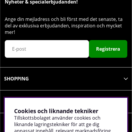
Nyheter & specialerbjudanden!
Ange din mejladress och bli först med det senaste, ta
del av exklusiva erbjudanden, inspiration och mycket
mer!
Registrera
SHOPPING
INFORMATION
Cookies och liknande tekniker
Tillskottsbolaget använder cookies och
liknande lagringstekniker för att ge dig
SOCIALA MEDIER
anpassat innehåll, relevant marknadsföring