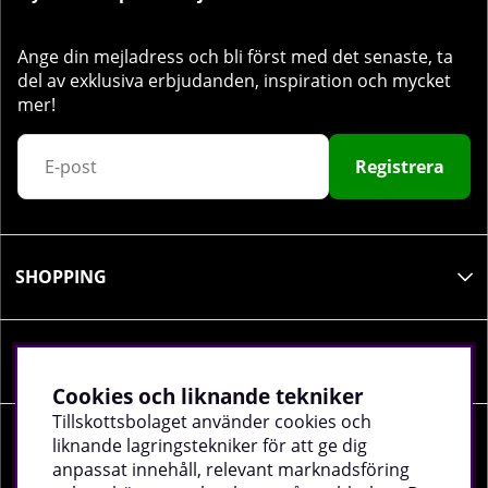
Ange din mejladress och bli först med det senaste, ta
del av exklusiva erbjudanden, inspiration och mycket
mer!
Registrera
SHOPPING
INFORMATION
Cookies och liknande tekniker
Tillskottsbolaget använder cookies och
liknande lagringstekniker för att ge dig
SOCIALA MEDIER
anpassat innehåll, relevant marknadsföring