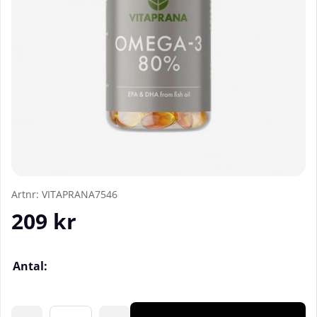
Artnr:
VITAPRANA7546
209
kr
Antal: