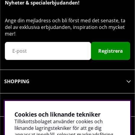
Nyheter & specialerbjudanden!
Ange din mejladress och bli först med det senaste, ta
del av exklusiva erbjudanden, inspiration och mycket
mer!
Registrera
SHOPPING
INFORMATION
Cookies och liknande tekniker
Tillskottsbolaget använder cookies och
liknande lagringstekniker för att ge dig
SOCIALA MEDIER
anpassat innehåll, relevant marknadsföring