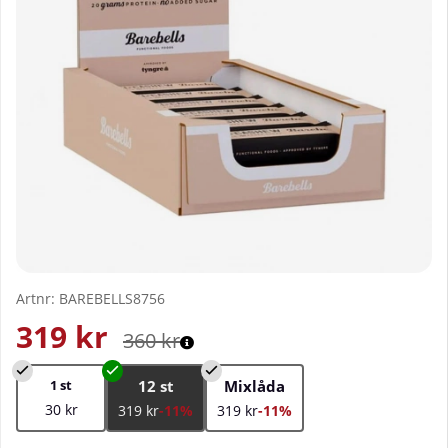
Artnr:
BAREBELLS8756
319
kr
360
kr
1 st
12 st
Mixlåda
30 kr
319 kr
-11%
319 kr
-11%