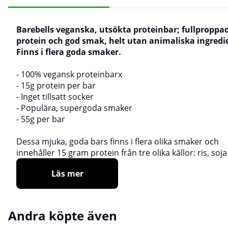
Barebells veganska, utsökta proteinbar; fullpropp
protein och god smak, helt utan animaliska ingredi
Finns i flera goda smaker.
- 100% vegansk proteinbarx
- 15g protein per bar
- Inget tillsatt socker
- Populära, supergoda smaker
- 55g per bar
Dessa mjuka, goda bars finns i flera olika smaker och
innehåller 15 gram protein från tre olika källor: ris, soj
Läs mer
Andra köpte även