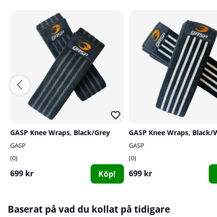
GASP Knee Wraps, Black/Grey
GASP Knee Wraps, Black/
GASP
GASP
0
0
699 kr
699 kr
Köp!
Baserat på vad du kollat på tidigare