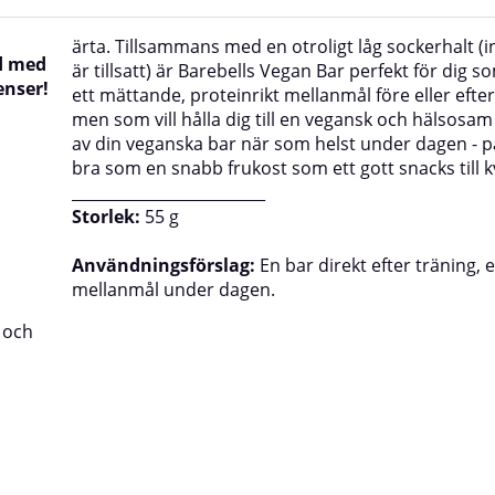
ärta. Tillsammans med en otroligt låg sockerhalt (i
ad med
är tillsatt) är Barebells Vegan Bar perfekt för dig so
enser!
ett mättande, proteinrikt mellanmål före eller efte
men som vill hålla dig till en vegansk och hälsosam
av din veganska bar när som helst under dagen - pa
bra som en snabb frukost som ett gott snacks till k
_________________________
Storlek:
55 g
Användningsförslag:
En bar direkt efter träning, 
mellanmål under dagen.
a och