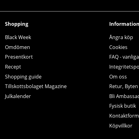
Shopping
Informatio
Black Week
Ångra köp
Omdömen
Cookies
Presentkort
FAQ - vanliga
Recept
Integritetspo
Shopping guide
Om oss
Tillskottsbolaget Magazine
Retur, Byten
Julkalender
Bli Ambassa
Fysisk butik
Kontaktform
Köpvillkor