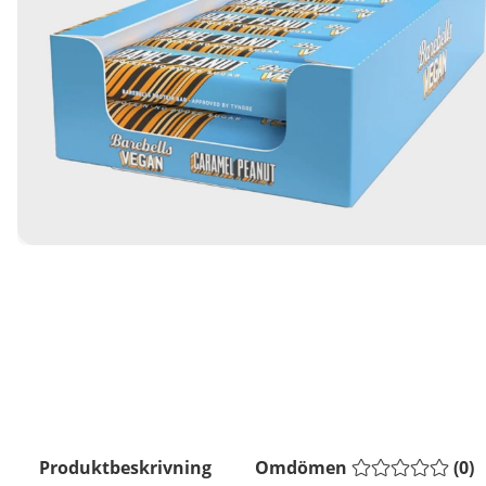
Produktbeskrivning
Omdömen
(
0
)