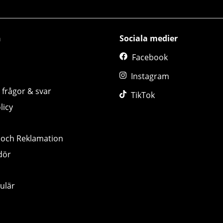
n
Sociala medier
Facebook
Instagram
 frågor & svar
TikTok
licy
 och Reklamation
dör
ulär