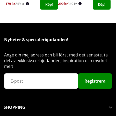
179 kr
299 kr
249 kr
349 kr
Köp!
Köp!
Nyheter & specialerbjudanden!
Ange din mejladress och bli först med det senaste, ta
del av exklusiva erbjudanden, inspiration och mycket
mer!
Registrera
SHOPPING