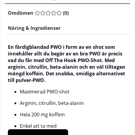
Omdömen
(
0
)
Näring & Ingredienser
En färdigblandad PWO i form av en shot som
innehåller allt du begär av en bra PWO är precis
vad du får med Off The Hook PWO-Shot. Med
arginin, citrullin, beta-alanin och en väl tilltagen
mängd koffein. Det snabba, smidiga alternativet
till pulver-PWO.
Maximerad PWO-shot
Arginin, citrullin, beta-alanin
Hela 200 mg koffein
Enkel att ta med