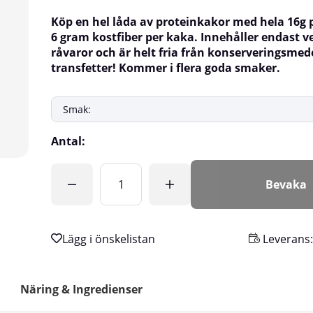
Köp en hel låda av proteinkakor med hela 16g 
6 gram kostfiber per kaka. Innehåller endast v
råvaror och är helt fria från konserveringsmed
transfetter! Kommer i flera goda smaker.
Antal:
Bevaka
Leverans
Näring & Ingredienser