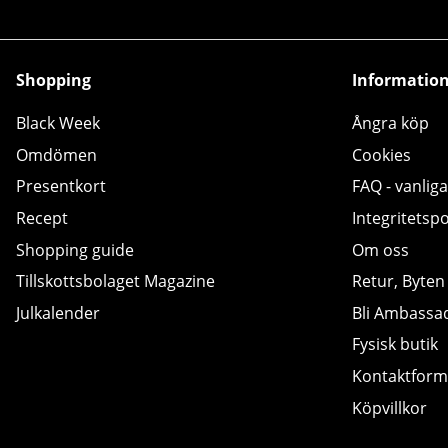
Shopping
Informatio
Black Week
Ångra köp
Omdömen
Cookies
Presentkort
FAQ - vanliga
Recept
Integritetspo
Shopping guide
Om oss
Tillskottsbolaget Magazine
Retur, Byten
Julkalender
Bli Ambassa
Fysisk butik
Kontaktform
Köpvillkor