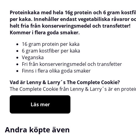
Proteinkaka med hela 16g protein och 6 gram kostfi
per kaka. Innehåller endast vegetabiliska råvaror o
helt fria från konserveringsmedel och transfetter!
Kommer i flera goda smaker.
16 gram protein per kaka
6 gram kostfiber per kaka
Veganska
Fri från konserveringsmedel och transfetter
Finns i flera olika goda smaker
Vad är Lenny & Larry´s The Complete Cookie?
The Complete Cookie från Lenny & Larry´s är en protei
Läs mer
Andra köpte även