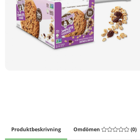
Produktbeskrivning
Omdömen
(
0
)