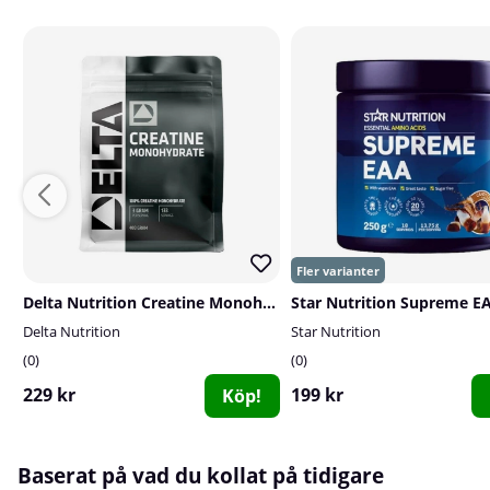
Delta Nutrition Creatine Monohydrate, 400 g
Delta Nutrition
Star Nutrition
0
0
229 kr
199 kr
Köp!
Baserat på vad du kollat på tidigare