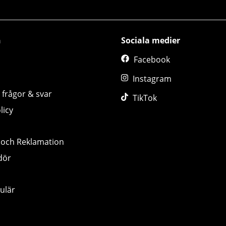
n
Sociala medier
Facebook
Instagram
 frågor & svar
TikTok
licy
 och Reklamation
dör
ulär