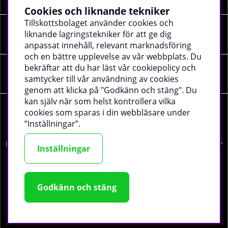
Cookies och liknande tekniker
Tillskottsbolaget använder cookies och
liknande lagringstekniker för att ge dig
SOCIALA MEDIER
anpassat innehåll, relevant marknadsföring
och en bättre upplevelse av vår webbplats. Du
bekräftar att du har läst vår cookiepolicy och
FÖRETAGSUPPGIFTER
samtycker till vår användning av cookies
genom att klicka på "Godkänn och stäng". Du
kan själv när som helst kontrollera vilka
cookies som sparas i din webbläsare under
”Inställningar”.
©
2026 tillskottsbolaget.se. Vi använder cookies -
läs mer
Inställningar
här
.
Godkänn och stäng