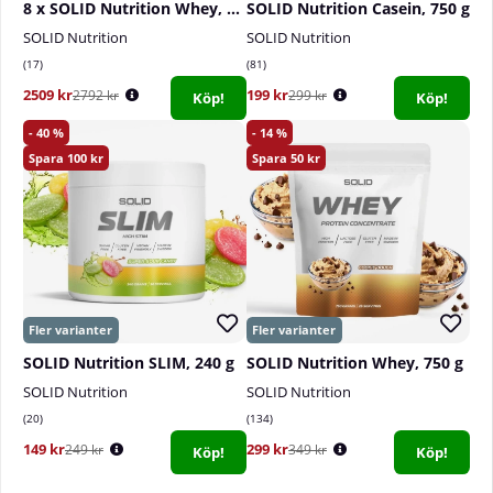
8 x SOLID Nutrition Whey, 750 g
SOLID Nutrition Casein, 750 g
SOLID Nutrition
SOLID Nutrition
17
81
2509 kr
199 kr
2792 kr
299 kr
Köp!
Köp!
40
14
100
50
SOLID Nutrition SLIM, 240 g
SOLID Nutrition Whey, 750 g
SOLID Nutrition
SOLID Nutrition
20
134
149 kr
299 kr
249 kr
349 kr
Köp!
Köp!