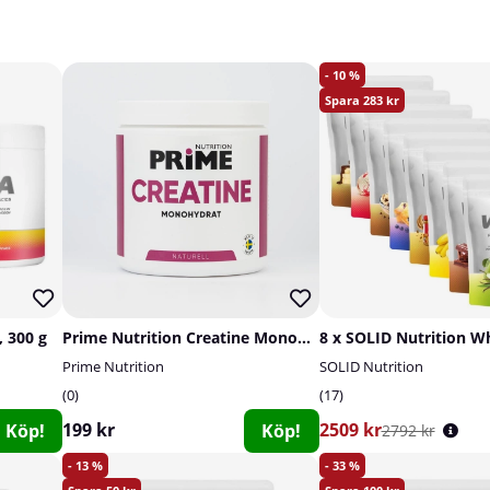
10
283
 300 g
Prime Nutrition Creatine Monohydrate, 300 g
8 x SOLID Nutrition W
Prime Nutrition
SOLID Nutrition
0
17
199 kr
2509 kr
Köp!
Köp!
2792 kr
13
33