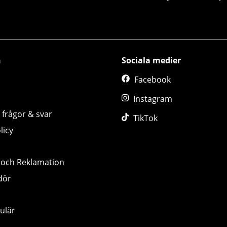
n
Sociala medier
Facebook
Instagram
 frågor & svar
TikTok
licy
 och Reklamation
dör
ulär