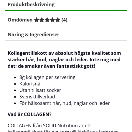
Produktbeskrivning
Omdömen
(
4
)
Näring & Ingredienser
Kollagentillskott av absolut högsta kvalitet som
stärker hår, hud, naglar och leder. Inte nog med
det; de smakar även fantastiskt gott!
8g kollagen per servering
Kalorisnål
Utan tillsatt socker
Svensktillverkad
För hälsosamt hår, hud, naglar och leder
Vad är COLLAGEN?
COLLAGEN från SOLID Nutrition är ett