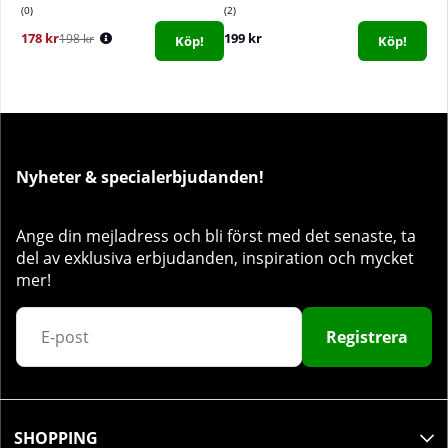
0
2
178 kr
199 kr
198 kr
Köp!
Köp!
Nyheter & specialerbjudanden!
Ange din mejladress och bli först med det senaste, ta
del av exklusiva erbjudanden, inspiration och mycket
mer!
Registrera
SHOPPING