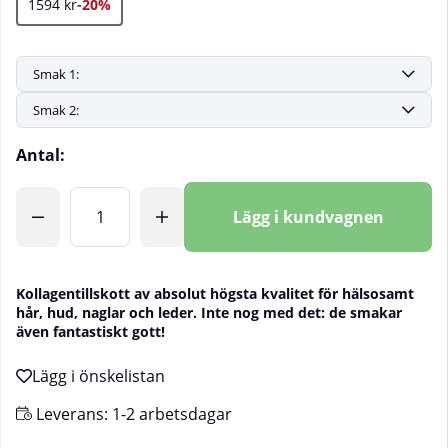
1594 kr
-20%
Antal:
Lägg i kundvagnen
Kollagentillskott av absolut högsta kvalitet för hälsosamt
hår, hud, naglar och leder. Inte nog med det: de smakar
även fantastiskt gott!
Leverans:
1-2 arbetsdagar