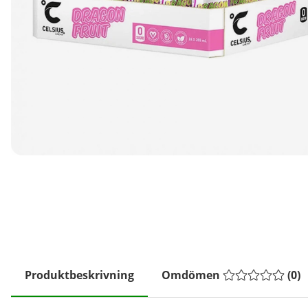
Produktbeskrivning
Omdömen
(
0
)