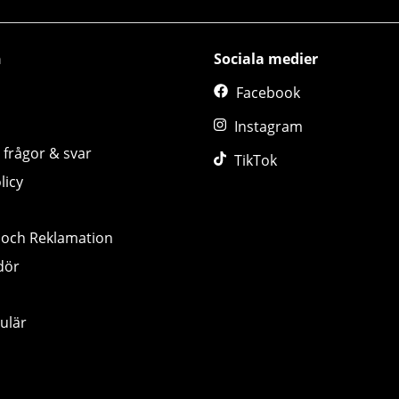
n
Sociala medier
Facebook
Instagram
 frågor & svar
TikTok
licy
 och Reklamation
dör
ulär