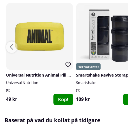
Universal Nutrition Animal Pill Box
Universal Nutrition
Smartshake
0
1
49 kr
109 kr
Köp!
Baserat på vad du kollat på tidigare