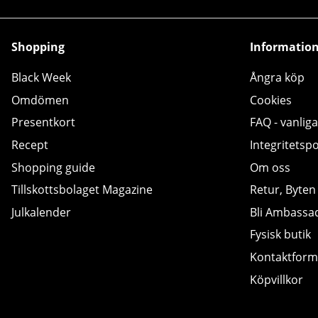
Shopping
Informatio
Black Week
Ångra köp
Omdömen
Cookies
Presentkort
FAQ - vanliga
Recept
Integritetspo
Shopping guide
Om oss
Tillskottsbolaget Magazine
Retur, Byten
Julkalender
Bli Ambassa
Fysisk butik
Kontaktform
Köpvillkor