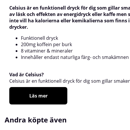
Celsius
är en funktionell dryck för dig som gillar s
av läsk och effekten av energidryck eller kaffe men
inte vill ha kalorierna eller kemikalierna som finns 
drycker.
Funktionell dryck
200mg koffein per burk
8 vitaminer & mineraler
Innehåller endast naturliga färg- och smakämnen
Vad är Celsius?
Celsius
är en funktionell dryck för dig som gillar smake
Läs mer
Andra köpte även