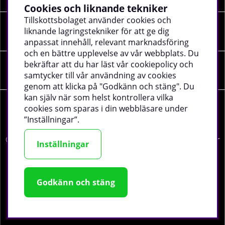
Cookies och liknande tekniker
Tillskottsbolaget använder cookies och
liknande lagringstekniker för att ge dig
SOCIALA MEDIER
anpassat innehåll, relevant marknadsföring
och en bättre upplevelse av vår webbplats. Du
bekräftar att du har läst vår cookiepolicy och
FÖRETAGSUPPGIFTER
samtycker till vår användning av cookies
genom att klicka på "Godkänn och stäng". Du
kan själv när som helst kontrollera vilka
cookies som sparas i din webbläsare under
”Inställningar”.
©
2026 tillskottsbolaget.se. Vi använder cookies -
läs mer
Inställningar
här
.
Godkänn och stäng