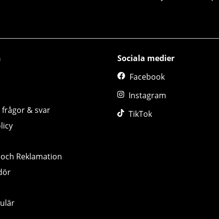
n
Sociala medier
Facebook
Instagram
 frågor & svar
TikTok
licy
 och Reklamation
dör
ulär