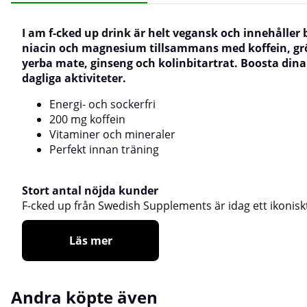
I am f-cked up drink är helt vegansk och innehåller
niacin och magnesium tillsammans med koffein, gr
yerba mate, ginseng och kolinbitartrat. Boosta dina
dagliga aktiviteter.
Energi- och sockerfri
200 mg koffein
Vitaminer och mineraler
Perfekt innan träning
Stort antal nöjda kunder
F-cked up från Swedish Supplements är idag ett ikonisk
Läs mer
Andra köpte även