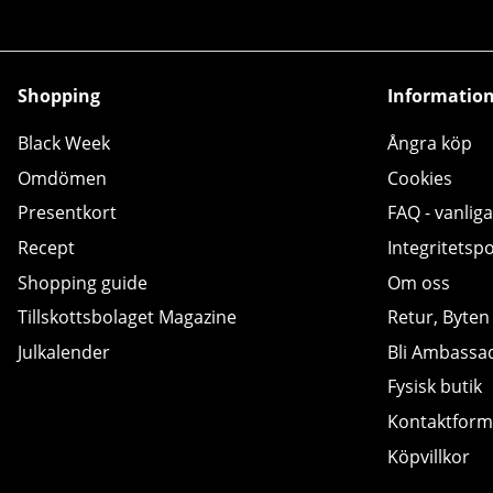
Shopping
Informatio
Black Week
Ångra köp
Omdömen
Cookies
Presentkort
FAQ - vanliga
Recept
Integritetspo
Shopping guide
Om oss
Tillskottsbolaget Magazine
Retur, Byten
Julkalender
Bli Ambassa
Fysisk butik
Kontaktform
Köpvillkor