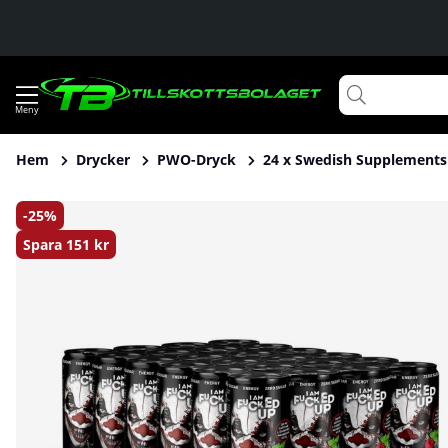
Hem
Drycker
PWO-Dryck
24 x Swedish Supplements
Produktbilder 24 x Swedish Supplements Fucked Up RTD Mix
25
Spara
151 kr