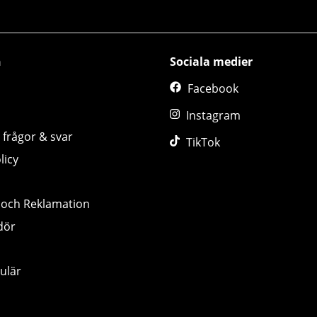
n
Sociala medier
Facebook
Instagram
 frågor & svar
TikTok
licy
 och Reklamation
dör
ulär