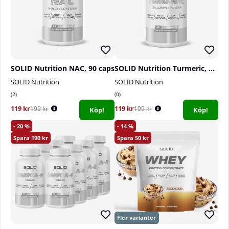
SOLID Nutrition NAC, 90 caps
SOLID Nutrition Turmeric, 60 caps
SOLID Nutrition
SOLID Nutrition
2
0
119 kr
119 kr
199 kr
199 kr
Köp!
Köp!
20
14
190
50