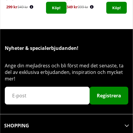
299 kr
349 kr
349 kr
399 kr
Köp!
Köp!
Nyheter & specialerbjudanden!
Ange din mejladress och bli först med det senaste, ta
del av exklusiva erbjudanden, inspiration och mycket
mer!
Registrera
SHOPPING