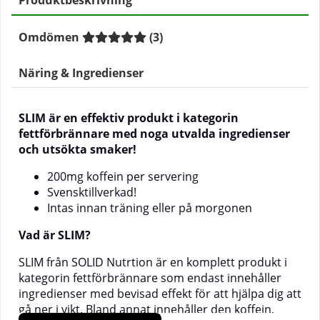
Produktbeskrivning
Omdömen
(
3
)
Näring & Ingredienser
SLIM är en effektiv produkt i kategorin
fettförbrännare med noga utvalda ingredienser
och utsökta smaker!
200mg koffein per servering
Svensktillverkad!
Intas innan träning eller på morgonen
Vad är SLIM?
SLIM från SOLID Nutrtion är en komplett produkt i
kategorin fettförbrännare som endast innehåller
ingredienser med bevisad effekt för att hjälpa dig att
gå ner i vikt. Bland annat innehåller den koffein,