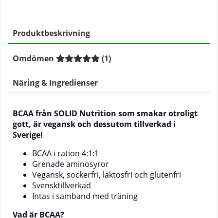
Produktbeskrivning
Omdömen
(
1
)
Näring & Ingredienser
BCAA från SOLID Nutrition som smakar otroligt
gott, är vegansk och dessutom tillverkad i
Sverige!
BCAA i ration 4:1:1
Grenade aminosyror
Vegansk, sockerfri, laktosfri och glutenfri
Svensktillverkad
Intas i samband med träning
Vad är BCAA?