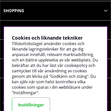
SHOPPING
INFORMATION
Cookies och liknande tekniker
Tillskottsbolaget använder cookies och
liknande lagringstekniker för att ge dig
SOCIALA MEDIER
anpassat innehåll, relevant marknadsföring
och en bättre upplevelse av vår webbplats. Du
bekräftar att du har läst vår cookiepolicy och
FÖRETAGSUPPGIFTER
samtycker till vår användning av cookies
genom att klicka på "Godkänn och stäng". Du
kan själv när som helst kontrollera vilka
cookies som sparas i din webbläsare under
”Inställningar”.
©
2026 tillskottsbolaget.se. Vi använder cookies -
läs mer
Inställningar
här
.