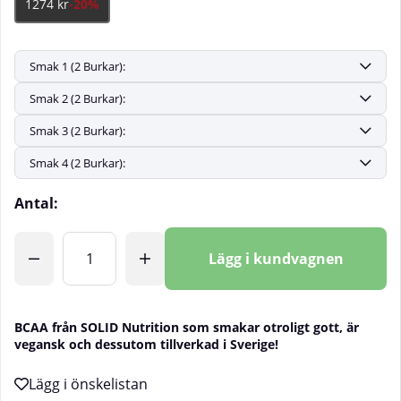
1274 kr
-20%
Antal:
Lägg i kundvagnen
BCAA från SOLID Nutrition som smakar otroligt gott, är
vegansk och dessutom tillverkad i Sverige!