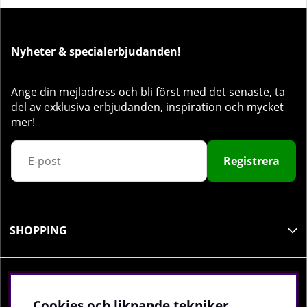
Nyheter & specialerbjudanden!
Ange din mejladress och bli först med det senaste, ta
del av exklusiva erbjudanden, inspiration och mycket
mer!
Registrera
SHOPPING
INFORMATION
Cookies och liknande tekniker