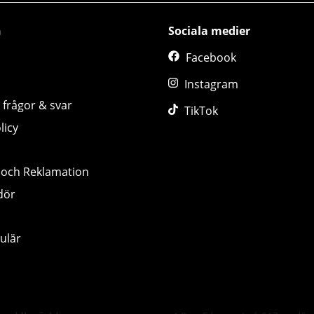
n
Sociala medier
Facebook
Instagram
 frågor & svar
TikTok
licy
 och Reklamation
dör
ulär