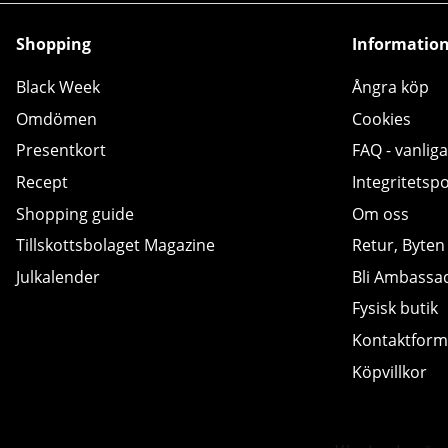
Shopping
Informatio
Black Week
Ångra köp
Omdömen
Cookies
Presentkort
FAQ - vanliga
Recept
Integritetspo
Shopping guide
Om oss
Tillskottsbolaget Magazine
Retur, Byten
Julkalender
Bli Ambassa
Fysisk butik
Kontaktform
Köpvillkor