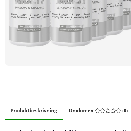
Produktbeskrivning
Omdömen
(
0
)