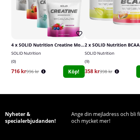
4 x SOLID Nutrition Creatine Monohydrate, 400 g
2 x SOLID Nutrition BCAA,
SOLID Nutrition
SOLID Nutrition
0
9
716 kr
358 kr
Köp!
996 kr
398 kr
Nyheter &
Ange din mejladress och bli f
specialerbjudanden!
och mycket mer!