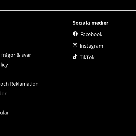
n
Sociala medier
Facebook
Instagram
 frågor & svar
TikTok
licy
 och Reklamation
dör
ulär