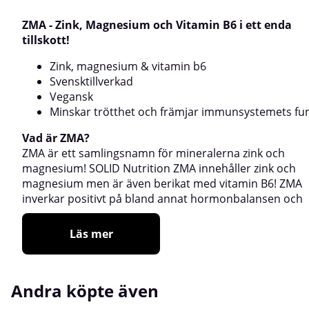
ZMA - Zink, Magnesium och Vitamin B6 i ett enda
tillskott!
Zink, magnesium & vitamin b6
Svensktillverkad
Vegansk
Minskar trötthet och främjar immunsystemets fu
Vad är ZMA?
ZMA är ett samlingsnamn för mineralerna zink och
magnesium! SOLID Nutrition ZMA innehåller zink och
magnesium men är även berikat med vitamin B6! ZMA
inverkar positivt på bland annat hormonbalansen och
Läs mer
Andra köpte även