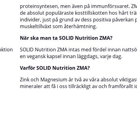
proteinsyntesen, men även på immunförsvaret. ZM
de absolut populäraste kosttillskotten hos hårt t
individer, just på grund av dess positiva påverkan 
muskeltillväxt som återhämtning.
När ska man ta SOLID Nutrition ZMA?
nktion
SOLID Nutrition ZMA intas med fördel innan natts
en vegansk kapsel innan läggdags, varje dag.
Varför SOLID Nutrition ZMA?
Zink och Magnesium är två av våra absolut viktigas
mineraler att få i oss tillräckligt av och framförallt 