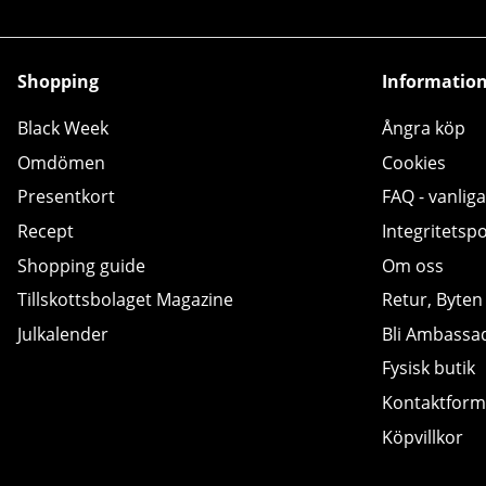
Shopping
Informatio
Black Week
Ångra köp
Omdömen
Cookies
Presentkort
FAQ - vanliga
Recept
Integritetspo
Shopping guide
Om oss
Tillskottsbolaget Magazine
Retur, Byten
Julkalender
Bli Ambassa
Fysisk butik
Kontaktform
Köpvillkor