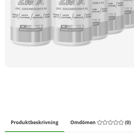
Produktbeskrivning
Omdömen
(
0
)