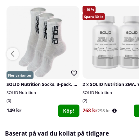
10
30
SOLID Nutrition Socks, 3-pack, White
2 x SOLID Nutrition ZMA, 
SOLID Nutrition
SOLID Nutrition
0
2
149 kr
268 kr
Köp!
298 kr
Baserat på vad du kollat på tidigare