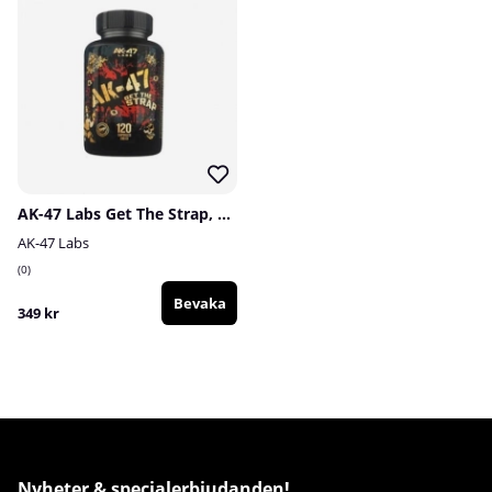
AK-47 Labs Get The Strap, 120 caps
AK-47 Labs
0
Bevaka
349 kr
Nyheter & specialerbjudanden!