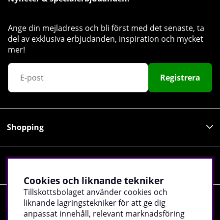
Ange din mejladress och bli först med det senaste, ta
del av exklusiva erbjudanden, inspiration och mycket
mer!
Registrera
Shopping
Information
Cookies och liknande tekniker
Tillskottsbolaget använder cookies och
liknande lagringstekniker för att ge dig
Sociala medier
anpassat innehåll, relevant marknadsföring