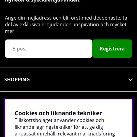
Ange din mejladress och bli först med det senaste, ta
del av exklusiva erbjudanden, inspiration och mycket
mer!
Registrera
SHOPPING
INFORMATION
Cookies och liknande tekniker
Tillskottsbolaget använder cookies och
liknande lagringstekniker för att ge dig
SOCIALA MEDIER
anpassat innehåll, relevant marknadsföring