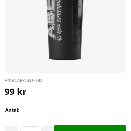
Artnr:
APPLIED7683
99
kr
Antal: