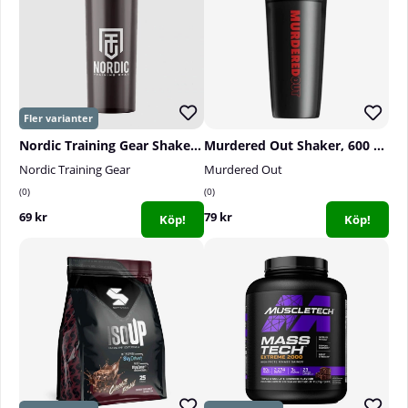
Nordic Training Gear Shaker, 1000 ml
Murdered Out Shaker, 600 ml
Nordic Training Gear
Murdered Out
0
0
69 kr
79 kr
Köp!
Köp!