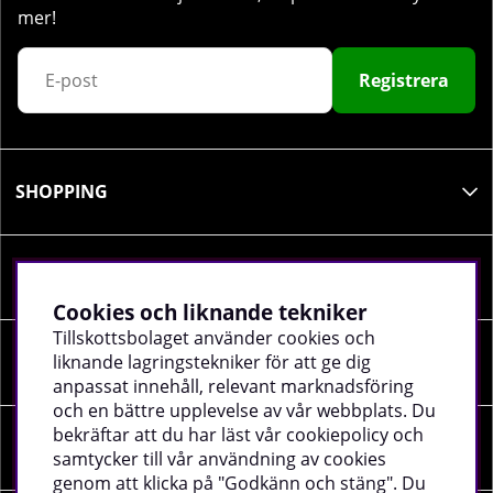
mer!
Registrera
SHOPPING
INFORMATION
Cookies och liknande tekniker
Tillskottsbolaget använder cookies och
liknande lagringstekniker för att ge dig
SOCIALA MEDIER
anpassat innehåll, relevant marknadsföring
och en bättre upplevelse av vår webbplats. Du
bekräftar att du har läst vår cookiepolicy och
FÖRETAGSUPPGIFTER
samtycker till vår användning av cookies
genom att klicka på "Godkänn och stäng". Du