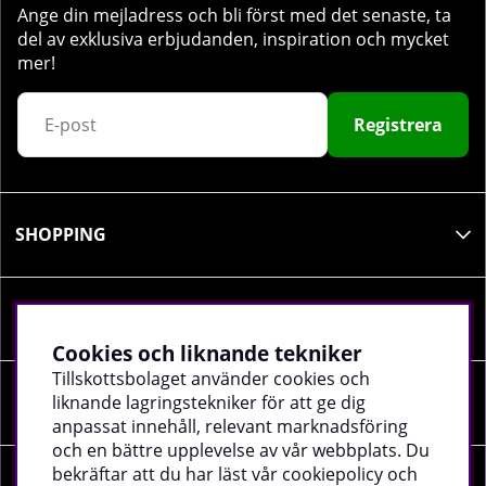
Ange din mejladress och bli först med det senaste, ta
del av exklusiva erbjudanden, inspiration och mycket
mer!
Registrera
SHOPPING
INFORMATION
Cookies och liknande tekniker
Tillskottsbolaget använder cookies och
liknande lagringstekniker för att ge dig
SOCIALA MEDIER
anpassat innehåll, relevant marknadsföring
och en bättre upplevelse av vår webbplats. Du
bekräftar att du har läst vår cookiepolicy och