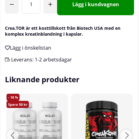
Lägg i kundvagnen
Crea.TOR är ett kosttillskott från Biotech USA med en
komplex kreatinblandning i kapslar.
Leverans:
1-2 arbetsdagar
Liknande produkter
10
50