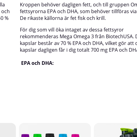
lla
Kroppen behöver dagligen fett, och till gruppen O
A och
fettsyrorna EPA och DHA, som behöver tillföras via
40 %
De rikaste källorna är fet fisk och krill.
För dig som vill öka intaget av dessa fettsyror
rekommenderas Mega Omega 3 från BiotechUSA. 
kapslar består av 70 % EPA och DHA, vilket gör att
kapslar dagligen får i dig totalt 700 mg EPA och DH
EPA och DHA: