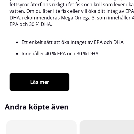
fettsyror återfinns rikligt i fet fisk och krill som lever i ka
vatten. Om du äter lite fisk eller vill öka ditt intag av EP
DHA, rekommenderas Mega Omega 3, som innehåller 
EPA och 30 % DHA.
Ett enkelt sätt att öka intaget av EPA och DHA
Innehåller 40 % EPA och 30 % DHA
Läs mer
Andra köpte även