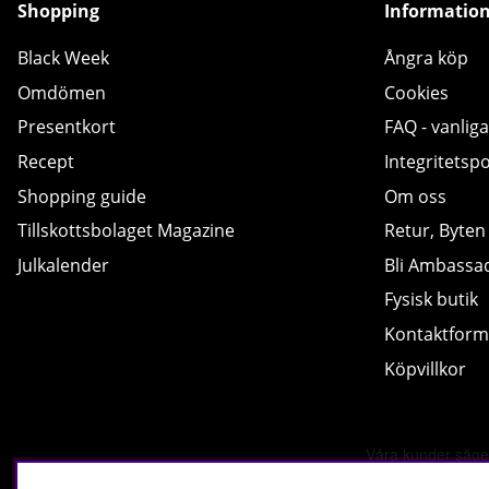
Shopping
Informatio
Black Week
Ångra köp
Omdömen
Cookies
Presentkort
FAQ - vanliga
Recept
Integritetspo
Shopping guide
Om oss
Tillskottsbolaget Magazine
Retur, Byten
Julkalender
Bli Ambassa
Fysisk butik
Kontaktform
Köpvillkor