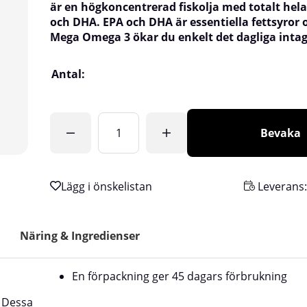
är en högkoncentrerad fiskolja med totalt hel
och DHA. EPA och DHA är essentiella fettsyror
Mega Omega 3 ökar du enkelt det dagliga intag
Antal:
Bevaka
Leverans
Näring & Ingredienser
En förpackning ger 45 dagars förbrukning
 Dessa