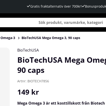
Gratis fraktalternativ över 700kr!
Bonusproduk
Omega-3
BioTechUSA Mega Omega 3, 90 caps
BioTechUSA
BioTechUSA Mega Omeg
90 caps
Artnr:
BIOTECH7856
149
kr
Mega Omega 3 är ett kosttillskott från Biotech