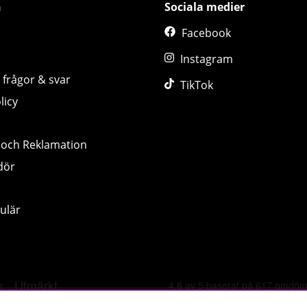
n
Sociala medier
Facebook
Instagram
 frågor & svar
TikTok
licy
 och Reklamation
dör
ulär