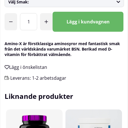
Välj Smak:
Antal
Lägg i kundvagnen
Amino-X är förstklassiga aminosyror med fantastisk smak
från det världskända varumärket BSN. Berikad med D-
vitamin för förbättrat välmående.
Leverans:
1-2 arbetsdagar
Liknande produkter