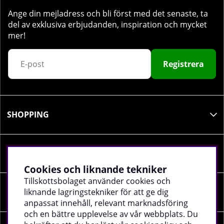
Ange din mejladress och bli först med det senaste, ta
del av exklusiva erbjudanden, inspiration och mycket
mer!
Registrera
SHOPPING
INFORMATION
Cookies och liknande tekniker
Tillskottsbolaget använder cookies och
liknande lagringstekniker för att ge dig
SOCIALA MEDIER
anpassat innehåll, relevant marknadsföring
och en bättre upplevelse av vår webbplats. Du