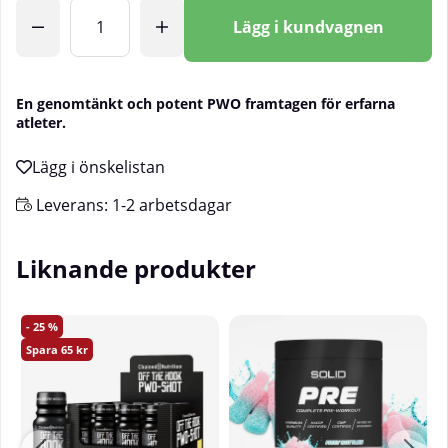
Antal
Lägg i kundvagnen
En genomtänkt och potent PWO framtagen för erfarna
atleter.
Leverans:
1-2 arbetsdagar
Liknande produkter
25
65