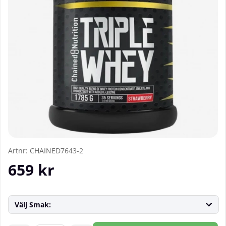
Artnr:
CHAINED7643-2
659
kr
Välj Smak: