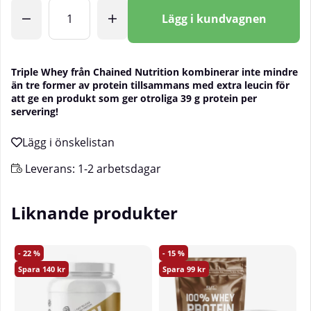
Antal
Lägg i kundvagnen
Triple Whey från Chained Nutrition kombinerar inte mindre
än tre former av protein tillsammans med extra leucin för
att ge en produkt som ger otroliga 39 g protein per
servering!
Leverans:
1-2 arbetsdagar
Liknande produkter
22
15
140
99