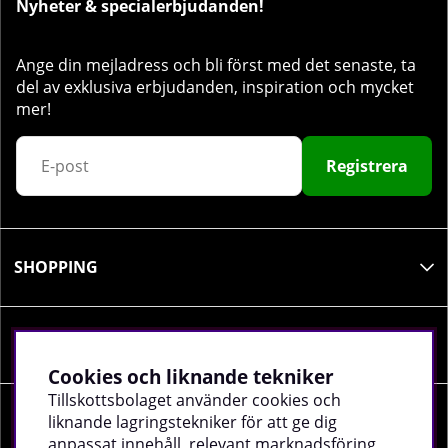
Nyheter & specialerbjudanden!
Ange din mejladress och bli först med det senaste, ta
del av exklusiva erbjudanden, inspiration och mycket
mer!
Registrera
SHOPPING
INFORMATION
Cookies och liknande tekniker
Tillskottsbolaget använder cookies och
liknande lagringstekniker för att ge dig
SOCIALA MEDIER
anpassat innehåll, relevant marknadsföring