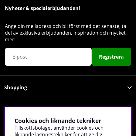
Nyheter & specialerbjudanden!
Ange din mejladress och bli först med det senaste, ta
del av exklusiva erbjudanden, inspiration och mycket
mer!
Registrera
Shopping
Information
Cookies och liknande tekniker
Tillskottsbolaget använder cookies och
liknande lagringstekniker för att ge dig
Sociala medier