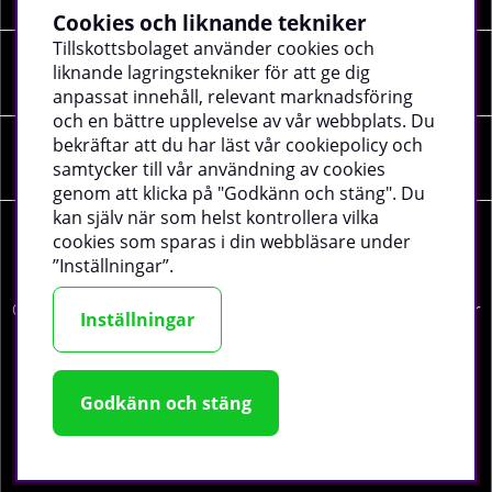
Cookies och liknande tekniker
Tillskottsbolaget använder cookies och
liknande lagringstekniker för att ge dig
SOCIALA MEDIER
anpassat innehåll, relevant marknadsföring
och en bättre upplevelse av vår webbplats. Du
bekräftar att du har läst vår cookiepolicy och
FÖRETAGSUPPGIFTER
samtycker till vår användning av cookies
genom att klicka på "Godkänn och stäng". Du
kan själv när som helst kontrollera vilka
cookies som sparas i din webbläsare under
”Inställningar”.
©
2026 tillskottsbolaget.se. Vi använder cookies -
läs mer
Inställningar
här
.
Godkänn och stäng