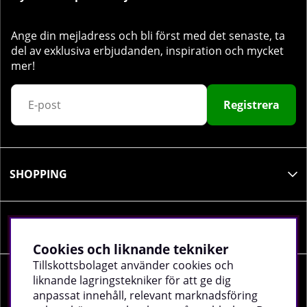
Ange din mejladress och bli först med det senaste, ta
del av exklusiva erbjudanden, inspiration och mycket
mer!
Registrera
SHOPPING
INFORMATION
Cookies och liknande tekniker
Tillskottsbolaget använder cookies och
liknande lagringstekniker för att ge dig
SOCIALA MEDIER
anpassat innehåll, relevant marknadsföring