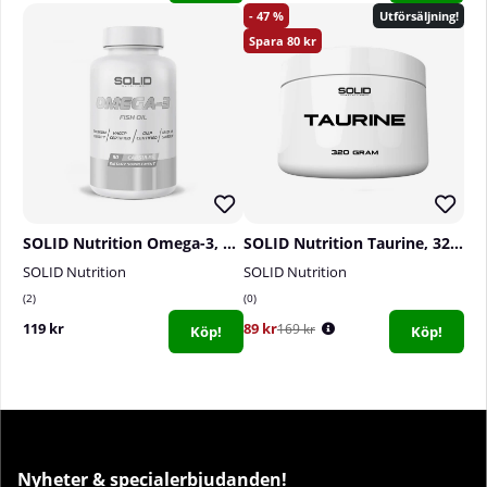
47
Utförsäljning!
80
SOLID Nutrition Omega-3, 90 caps
SOLID Nutrition Taurine, 320 g
SOLID Nutrition
SOLID Nutrition
2
0
119 kr
89 kr
169 kr
Köp!
Köp!
Nyheter & specialerbjudanden!