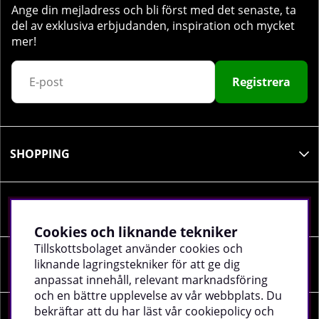
Ange din mejladress och bli först med det senaste, ta
del av exklusiva erbjudanden, inspiration och mycket
mer!
Registrera
SHOPPING
INFORMATION
Cookies och liknande tekniker
Tillskottsbolaget använder cookies och
liknande lagringstekniker för att ge dig
SOCIALA MEDIER
anpassat innehåll, relevant marknadsföring
och en bättre upplevelse av vår webbplats. Du
bekräftar att du har läst vår cookiepolicy och