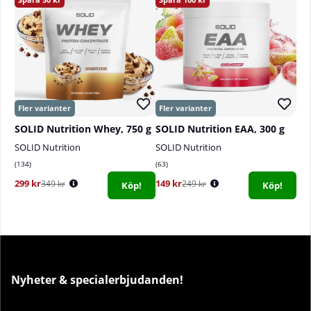
SOLID Nutrition Whey, 750 g
SOLID Nutrition EAA, 300 g
SOLID Nutrition
SOLID Nutrition
134
63
299 kr
149 kr
349 kr
249 kr
Köp!
Köp!
Nyheter & specialerbjudanden!