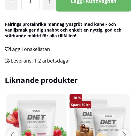
Lägg i kundvagnen
Fairings proteinrika mannagrynsgröt med kanel- och
vaniljsmak ger dig snabbt och enkelt en nyttig, god och
stärkande måltid för alla tillfällen!
Leverans:
1-2 arbetsdagar
Liknande produkter
10
50