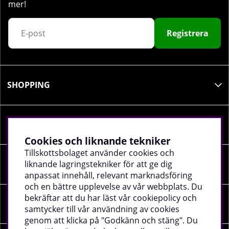
mer!
Registrera
SHOPPING
INFORMATION
Cookies och liknande tekniker
Tillskottsbolaget använder cookies och
liknande lagringstekniker för att ge dig
SOCIALA MEDIER
anpassat innehåll, relevant marknadsföring
och en bättre upplevelse av vår webbplats. Du
bekräftar att du har läst vår cookiepolicy och
FÖRETAGSUPPGIFTER
samtycker till vår användning av cookies
genom att klicka på "Godkänn och stäng". Du