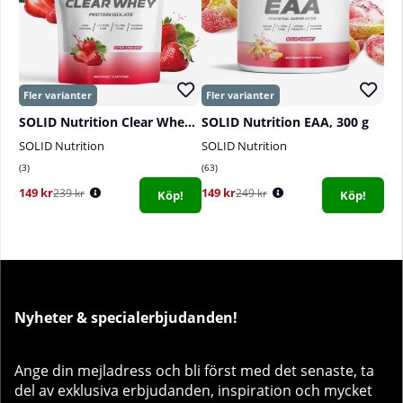
SOLID Nutrition Clear Whey, 300 g
SOLID Nutrition EAA, 300 g
SOLID Nutrition
SOLID Nutrition
3
63
149 kr
149 kr
239 kr
249 kr
Köp!
Köp!
Nyheter & specialerbjudanden!
Ange din mejladress och bli först med det senaste, ta
del av exklusiva erbjudanden, inspiration och mycket