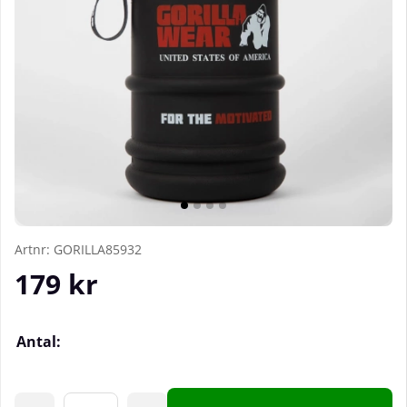
Artnr:
GORILLA85932
179
kr
Antal: