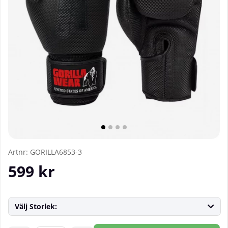
Artnr:
GORILLA6853-3
599
kr
Välj Storlek: