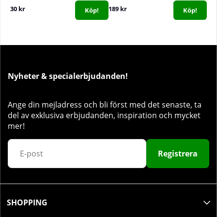
30 kr
189 kr
Köp!
Köp!
Nyheter & specialerbjudanden!
Ange din mejladress och bli först med det senaste, ta
del av exklusiva erbjudanden, inspiration och mycket
mer!
Registrera
SHOPPING