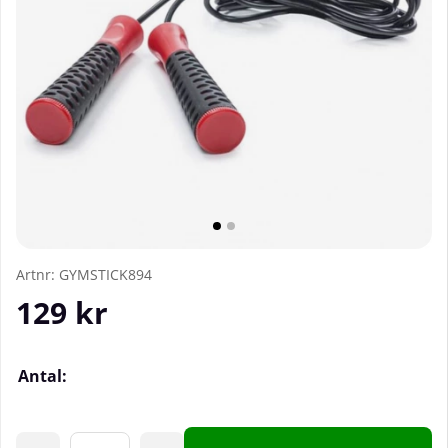
Artnr:
GYMSTICK894
129
kr
Antal: