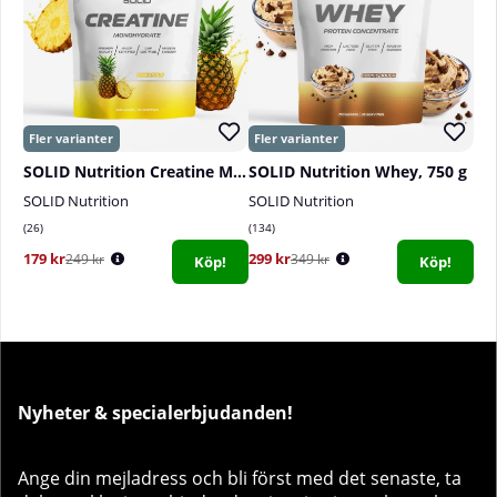
SOLID Nutrition Creatine Monohydrate, 400 g
SOLID Nutrition Whey, 750 g
SOLID Nutrition
SOLID Nutrition
26
134
179 kr
299 kr
249 kr
349 kr
Köp!
Köp!
Nyheter & specialerbjudanden!
Ange din mejladress och bli först med det senaste, ta