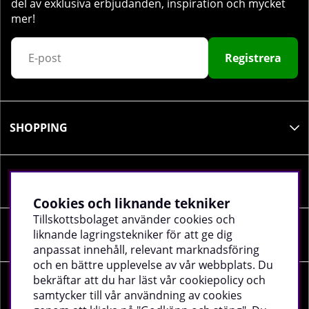
del av exklusiva erbjudanden, inspiration och mycket
mer!
Registrera
SHOPPING
INFORMATION
Cookies och liknande tekniker
Tillskottsbolaget använder cookies och
liknande lagringstekniker för att ge dig
SOCIALA MEDIER
anpassat innehåll, relevant marknadsföring
och en bättre upplevelse av vår webbplats. Du
bekräftar att du har läst vår cookiepolicy och
FÖRETAGSUPPGIFTER
samtycker till vår användning av cookies