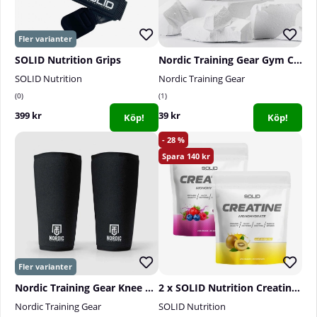
SOLID Nutrition Grips
Nordic Training Gear Gym Chalk
SOLID Nutrition
Nordic Training Gear
0
1
399 kr
39 kr
Köp!
Köp!
28
140
Nordic Training Gear Knee Sleeves, 7 mm
2 x SOLID Nutrition Creatine Monohydrate, 400 g
Nordic Training Gear
SOLID Nutrition