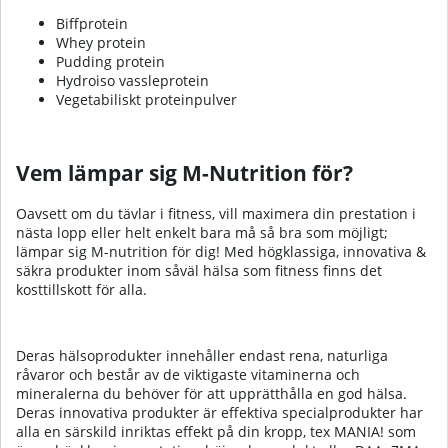
Biffprotein
Whey protein
Pudding protein
Hydroiso vassleprotein
Vegetabiliskt proteinpulver
Vem lämpar sig M-Nutrition för?
Oavsett om du tävlar i fitness, vill maximera din prestation i
nästa lopp eller helt enkelt bara må så bra som möjligt;
lämpar sig M-nutrition för dig! Med högklassiga, innovativa &
säkra produkter inom såväl hälsa som fitness finns det
kosttillskott för alla.
Deras hälsoprodukter innehåller endast rena, naturliga
råvaror och består av de viktigaste vitaminerna och
mineralerna du behöver för att upprätthålla en god hälsa.
Deras innovativa produkter är effektiva specialprodukter har
alla en särskild inriktas effekt på din kropp, tex MANIA! som