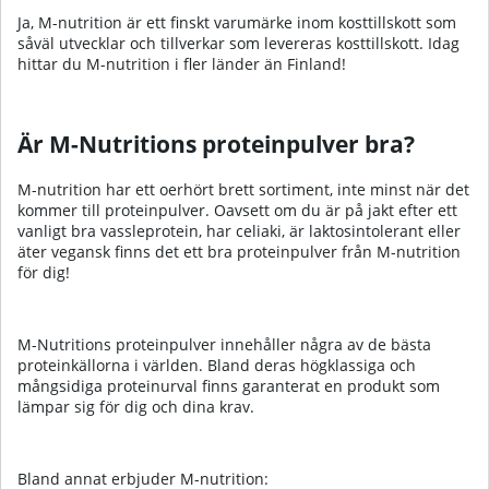
Ja, M-nutrition är ett finskt varumärke inom kosttillskott som
såväl utvecklar och tillverkar som levereras kosttillskott. Idag
hittar du M-nutrition i fler länder än Finland!
Är M-Nutritions proteinpulver bra?
M-nutrition har ett oerhört brett sortiment, inte minst när det
kommer till proteinpulver. Oavsett om du är på jakt efter ett
vanligt bra vassleprotein, har celiaki, är laktosintolerant eller
äter vegansk finns det ett bra proteinpulver från M-nutrition
för dig!
M-Nutritions proteinpulver innehåller några av de bästa
proteinkällorna i världen. Bland deras högklassiga och
mångsidiga proteinurval finns garanterat en produkt som
lämpar sig för dig och dina krav.
Bland annat erbjuder M-nutrition: