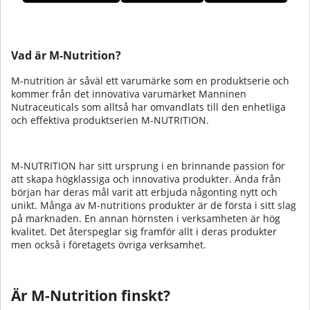
Produkter
Vad är M-Nutrition?
M-nutrition är såväl ett varumärke som en produktserie och
kommer från det innovativa varumärket Manninen
Nutraceuticals som alltså har omvandlats till den enhetliga
och effektiva produktserien M-NUTRITION.
M-NUTRITION har sitt ursprung i en brinnande passion för
att skapa högklassiga och innovativa produkter. Ända från
början har deras mål varit att erbjuda någonting nytt och
unikt. Många av M-nutritions produkter är de första i sitt slag
på marknaden. En annan hörnsten i verksamheten är hög
kvalitet. Det återspeglar sig framför allt i deras produkter
men också i företagets övriga verksamhet.
Är M-Nutrition finskt?