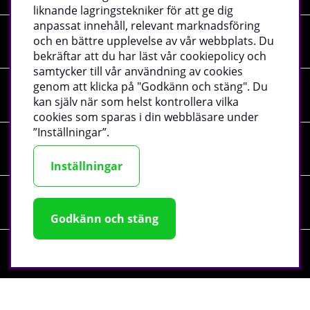
liknande lagringstekniker för att ge dig
anpassat innehåll, relevant marknadsföring
och en bättre upplevelse av vår webbplats. Du
Shopping
bekräftar att du har läst vår cookiepolicy och
samtycker till vår användning av cookies
genom att klicka på "Godkänn och stäng". Du
Information
kan själv när som helst kontrollera vilka
cookies som sparas i din webbläsare under
”Inställningar”.
Sociala medier
Inställningar
Företagsuppgifter
Godkänn och stäng
©
2026 tillskottsbolaget.se. Vi använder cookies -
läs mer