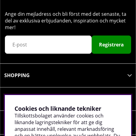
Ange din mejladress och bli först med det senaste, ta
del av exklusiva erbjudanden, inspiration och mycket
mer!
Registrera
SHOPPING
INFORMATION
Cookies och liknande tekniker
Tillskottsbolaget använder cookies och
liknande lagringstekniker för att ge dig
SOCIALA MEDIER
anpassat innehåll, relevant marknadsföring
och en bättre upplevelse av vår webbplats. Du