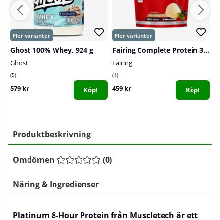
Ghost 100% Whey, 924 g
Fairing Complete Protein 3, 800 g
P
Ghost
Fairing
P
5
1
0
579 kr
459 kr
7
Köp!
Köp!
Produktbeskrivning
Omdömen
(
0
)
Näring & Ingredienser
Platinum 8-Hour Protein från Muscletech är ett