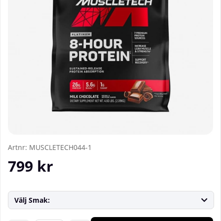
Artnr:
MUSCLETECH044-1
799
kr
Välj Smak: