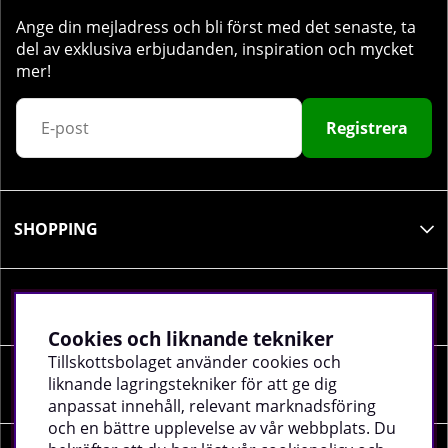
Ange din mejladress och bli först med det senaste, ta
del av exklusiva erbjudanden, inspiration och mycket
mer!
Registrera
SHOPPING
INFORMATION
Cookies och liknande tekniker
Tillskottsbolaget använder cookies och
liknande lagringstekniker för att ge dig
SOCIALA MEDIER
anpassat innehåll, relevant marknadsföring
och en bättre upplevelse av vår webbplats. Du