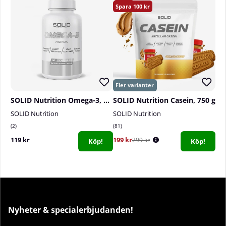
100
SOLID Nutrition Omega-3, 90 caps
SOLID Nutrition Casein, 750 g
SOLID Nutrition
SOLID Nutrition
2
81
119 kr
199 kr
299 kr
Köp!
Köp!
Nyheter & specialerbjudanden!