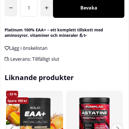
Antal
Bevaka
Platinum 100% EAA+ – ett komplett tillskott med
aminosyror, vitaminer och mineraler 💪✨
Leverans:
Tillfälligt slut
Liknande produkter
33
100